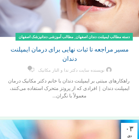
,
دسته مطالب ایمپلنت دندان اصفهان
مطالب آموزشی دندانپزشک اصفهان
مسیر مراجعه تا ثبات نهایی برای درمان ایمپلنت
دندان
۰
نویسنده سایت دکتر ندا و الناز مکانیک
راهکارهای مبتنی بر ایمپلنت دندان با خانم دکتر مکانیک درمان
ایمپلنت دندان | افرادی که از پروتز متحرک استفاده می‌کنند،
معمولاً با نگران...
ادامه مطلب
۰۳
دی