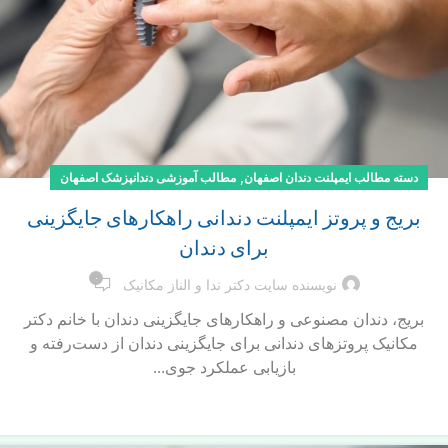
,
دسته مطالب ایمپلنت دندان اصفهان
مطالب آموزشی دندانپزشک اصفهان
بریج و پروتز ایمپلنت دندانی راهکارهای جایگزینی
برای دندان
۰
نویسنده سایت دکتر ندا و الناز مکانیک
بریج، دندان مصنوعی و راهکارهای جایگزینی دندان با خانم دکتر
مکانیک پروتزهای دندانی برای جایگزینی دندان از دست‌رفته و
بازیابی عملکرد جوی...
ادامه مطلب