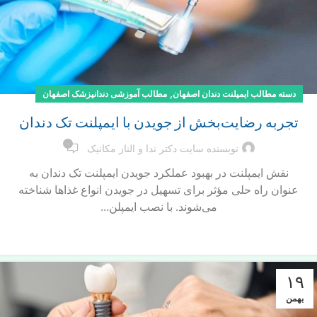
,
دسته مطالب ایمپلنت دندان اصفهان
مطالب آموزشی دندانپزشک اصفهان
تجربه رضایت‌بخش از جویدن با ایمپلنت تک دندان
۰
نویسنده سایت دکتر ندا و الناز مکانیک
نقش ایمپلنت در بهبود عملکرد جویدن ایمپلنت تک دندان به
عنوان راه حلی مؤثر برای تسهیل در جویدن انواع غذاها شناخته
می‌شوند. با نصب ایمپلن...
ادامه مطلب
۱۹
بهمن