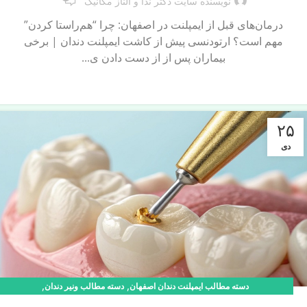
نویسنده سایت دکتر ندا و الناز مکانیک
درمان‌های قبل از ایمپلنت در اصفهان: چرا “هم‌راستا کردن”
مهم است؟ ارتودنسی پیش از کاشت ایمپلنت دندان | برخی
بیماران پس از از دست دادن ی...
ادامه مطلب
۲۵
دی
,
,
دسته مطالب ایمپلنت دندان اصفهان
دسته مطالب ونیر دندان
مطالب آموزشی دندانپزشک اصفهان