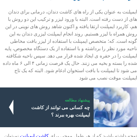
ایمپلنت به عنوان یکی از راه های کاشت دندان، درمانی برای دندان
های از دست رفته است. البته با ورود لیزر و ترکیب این دو روش با
هم، کاربرد ایمپلنت ارتقا یافته و اکنون شاهد روش های نوینی در این
روش همراه با لیزر هستیم. روند انجام ایمپلنت لیزری دندان به این
گونه است. که؛ متخصص ایمپنلت با استفاده از لیزر بافت مخاطی
ناحیه مورد نظر را برداشته و با استفاده از یک دستگاه مخصوص، پایه
ایمپلنت را در حفره ی ایجاد شده قرار می دهد. سپس ناحیه شکافته
شده را بسته و بخیه می زنند. حال یک فرصت زمانی ۴ الی ۶ ماه داده
می شود تا ایمپلنت با بافت استخوان ادغام شود. البته که یک تاج
ایمپلنت موقت نصب می شود
پیشنهاد مطالعه
چه کسانی می توانند از کاشت
ایمپلنت بهره ببرند ؟
توجه داشته باشید که از هر طول موجی برای
کاشت ایمپلنت
نمیتوان