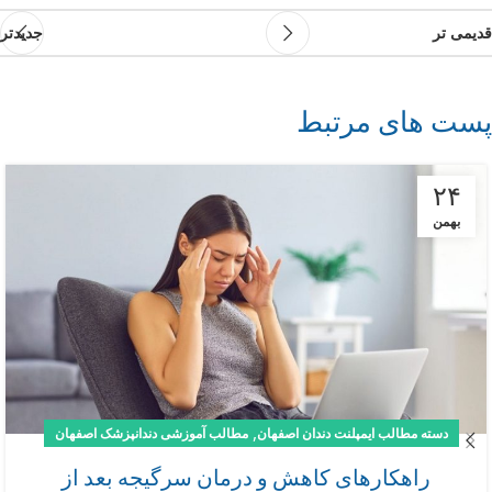
قدیمی تر
جدیدتر
پست های مرتبط
۲۴
بهمن
,
دسته مطالب ایمپلنت دندان اصفهان
مطالب آموزشی دندانپزشک اصفهان
راهکارهای کاهش و درمان سرگیجه بعد از