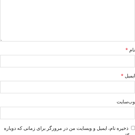
نام
*
ایمیل
*
وب‌سایت
ذخیره نام، ایمیل و وبسایت من در مرورگر برای زمانی که دوباره