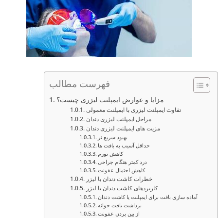
فهرست مطالب
مزایا و عوارض ایمپلنت لیزری چیست؟
تفاوت ایمپلنت لیزری با ایمپلنت معمولی
مراحل ایمپلنت لیزری دندان
مزیت های ایمپلنت لیزری دندان
بهبود سریع تر
حداقل آسیب به بافت ها
کاهش تورم
درد کمتر هنگام جراحی
کاهش احتمال عفونت
خطرات کاشت دندان با لیزر
کاربردهای کاشت دندان با لیزر
آماده سازی بافت برای ایمپلنت یا کاشت دندان
برداشت بافت جوانه
از بین بردن عفونت