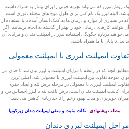
یک روش نوین که می‌تواند تجربه خوبی را برای بیمار به همراه داشته
باشد. البته لیزر یک نام کلی برای طول موج های مختلف نوری است
که در بسیاری از موارد و درمان ها به کمک انسان آمده تا با استفاده از
آن بتوانیم کارهای درمانی خود را بهتر از گذشته به انجام برسانیم. اگر
می‌خواهید درباره چگونگی استفاده لیزر در ایمپلنت دندان و مزایای آن
بدانید، تا پایان با ما همراه باشید.
تفاوت ایمپلنت لیزری با ایمپلنت معمولی
مطابق آنچه که در رابطه با مزایای ایمپلنت با لیزر بیان شد تا حدی می
توان متوجه تفاوت بین ایمپلنت لیزری با معمولی شد. اصلی ترین
تفاوت ایمپلنت لیزری با معمولی در مرحله برش لثه و ایجاد حفره
برای کاشت ایمپلنت دندان است. برش بافت لثه با لیزر احساس درد و
میزان خونریزی و مدت بهبود زخم را تا حد زیادی کاهش می دهد.
مطلب پیشنهادی
:
نکات مثبت و منفی ایمپلنت دندان زیرکونیا
مراحل ایمپلنت لیزری دندان