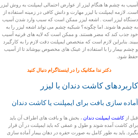
آسیب به چشم ها هنگام لیزر از عوارض احتمالی ایمپلنت به روش لیزر
است. لازمه ایمپلنت با لیزر مهارت و دانش کافی در زمینه استفاده از
دستگاه لیزر است . اشعه لیزر ممکن است که سبب وارد شدن آسیب
به چشم ها شوند. اما چگونه؟ شبکیه چشم می تواند اشعه لیزر را به
خود جذب کند که مضر هستند. و ممکن است که لایه های قرنیه آسیب
ببیند. بنابراین لازم است که متخصص ایمپلنت دقت لازم را به کارگیرد
و چشم بیمار را با استفاده از عینک های مخصوص بپوشاند تا از آسیب
حفظ شود.
دکتر ندا مکانیک را در اینستاگرام دنبال کنید
کاربردهای کاشت دندان با لیزر
آماده سازی بافت برای ایمپلنت یا کاشت دندان
قبل از
کاشت ایمپلنت دندان
، بخش ها و بافت های اطراف آن باید
برای کاشت آمده شوند و طول و عمقی که باید ایمپلنت در آن قرار
بگیرد. باید به طور کامل به صورت حفره در دهان بیمار آماده سازی