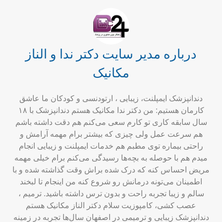
درباره مدیر سایت دکتر ندا و الناز
مکانیک
دندانپزشک ایمپلنت، زیبایی ، ارتودنسی و کودکان ما عاشق
کارمان هستیم: من دکتر ندا مکانیک هستم دندانپزشک با ۱۸
سال سابقه کاری تو کارم سعی می‌کنم هم دقت داشته باشم
هم سرعت عمل ولی چیزی که بیشتر برام مهمه آرامش و
راحتی بیماره توی مطبم هم خدمات ایمپلنت و زیبایی انجام
میدم هم با حوصله به بچه‌ها رسیدگی می‌کنم برام خیلی مهمه
مریض احساس کنه که درک شده براش وقت گذاشته شده و با
اطمینان می‌تونه درمانش رو شروع کنه من اینجام تا لبخند
سالم و زیبا تجربه راحت و بدون ترس داشته باشید. ترمیم ،
عصب کشی، کامپوزیت سلام دکتر الناز مکانیک هستم
دندانپزشک زیبایی و ترمیمی در اصفهان سال‌ها تجربه در زمینه