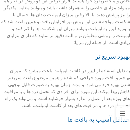
خاص و منحصربفرد خود هستند. قرار گرفتن این دو روش در کنار هم
میتواند مزایای خاصی را به همراه داشته باشد و بتوانند معایب یکدیگر
را نیز پوشش دهند. با بالا رفتن میزان ایمپلنت دندان ها احتمال با
شکست مواجه شدن این روش نیز افزایش یافت و همین باعث شد که
با ورود لیزر به ایمپلنت بتوانند میزان این شکست ها را کم کنند و
ایمپلنت را روشی مطمئن تر و البته دقیق تر نمایند که دارای مزایای
زیادی است. از جمله این مزایا:
بهبود سریع تر
به دلیل استفاده از لیزر در کاشت ایمپلنت باعث میشود که میزان
تهاجم و بافت مورد جراحی کم شده و همین موضوع باعث سریعتر
شدن بهبود فرد می‌شود. و مدت زمان بهبود به صورت قابل توجهی
کاهش پیدا میکند. این مورد برای افرادی که تحمل درد ها و یا مراقبت
های ویژه بعد از عمل را ندارد بسیار خوشایند است و می‌تواند یک راه
نجاتی از درد ها و مراقبت های بعد از کاشت ایمپلنت، باشد.
حداقل آسیب به بافت ها