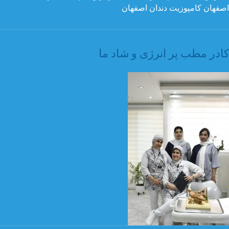
کادر مطب پر انرژی و شاد ما