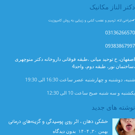
دکتر الناز مکانیک
✔جراحی لثه، ترمیم و عصب کشی و زیبایی به روش کامپوزیت
03136266570
09383867997
اصفهان، خ توحید میانی ،طبقه فوقانی داروخانه دکتر منوچهری
،ساختمان نور، طبقه دوم، واحد4
شنبه، دوشنبه و چهارشنبه عصر ساعت 16:30 الی 19:30
یکشنبه و سه شنبه صبح ساعت 10 الی 12:30
نوشته های جدید
خشکی دهان ، اثر روی پوسیدگی و گزینه‌های درمانی
بهمن ۳۰, ۱۴۰۴
بدون دیدگاه